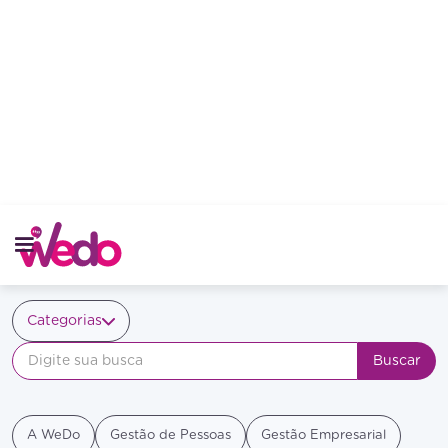
Controle de estoque
Categorias
A WeDo
Gestão de Pessoas
Gestão Empresarial