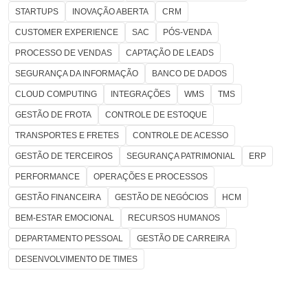
STARTUPS
INOVAÇÃO ABERTA
CRM
CUSTOMER EXPERIENCE
SAC
PÓS-VENDA
PROCESSO DE VENDAS
CAPTAÇÃO DE LEADS
SEGURANÇA DA INFORMAÇÃO
BANCO DE DADOS
CLOUD COMPUTING
INTEGRAÇÕES
WMS
TMS
GESTÃO DE FROTA
CONTROLE DE ESTOQUE
TRANSPORTES E FRETES
CONTROLE DE ACESSO
GESTÃO DE TERCEIROS
SEGURANÇA PATRIMONIAL
ERP
PERFORMANCE
OPERAÇÕES E PROCESSOS
GESTÃO FINANCEIRA
GESTÃO DE NEGÓCIOS
HCM
BEM-ESTAR EMOCIONAL
RECURSOS HUMANOS
DEPARTAMENTO PESSOAL
GESTÃO DE CARREIRA
DESENVOLVIMENTO DE TIMES