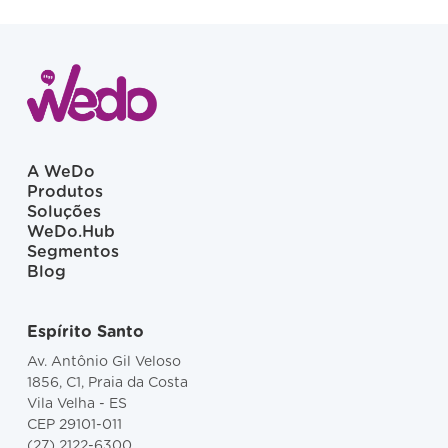
A WeDo
Produtos
Soluções
WeDo.Hub
Segmentos
Blog
Espírito Santo
Av. Antônio Gil Veloso
1856, C1, Praia da Costa
Vila Velha - ES
CEP 29101-011
(27) 2122-6300