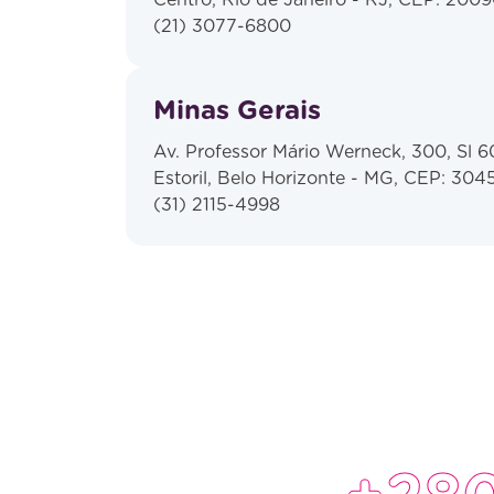
(21) 3077-6800
Minas Gerais
Av. Professor Mário Werneck, 300, Sl 6
Estoril, Belo Horizonte - MG, CEP: 304
(31) 2115-4998