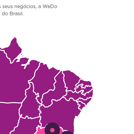
os seus negócios, a WeDo
do Brasil.