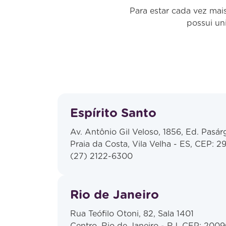
Para estar cada vez mai
possui un
Espírito Santo
Av. Antônio Gil Veloso, 1856, Ed. Pasár
Praia da Costa, Vila Velha - ES, CEP: 29
(27) 2122-6300
Rio de Janeiro
Rua Teófilo Otoni, 82, Sala 1401
Centro, Rio de Janeiro - RJ, CEP: 200