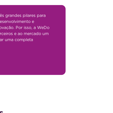
s grandes pilares para
desenvolvimento e
novação. Por isso, a WeDo
arceiros e ao mercado um
nar uma completa