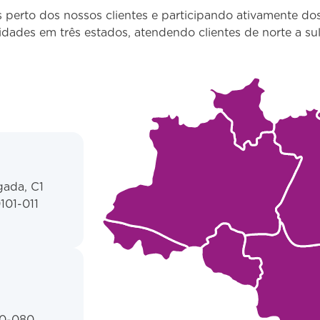
s perto dos nossos clientes e participando ativamente d
idades em três estados, atendendo clientes de norte a sul 
gada, C1
101-011
90-080