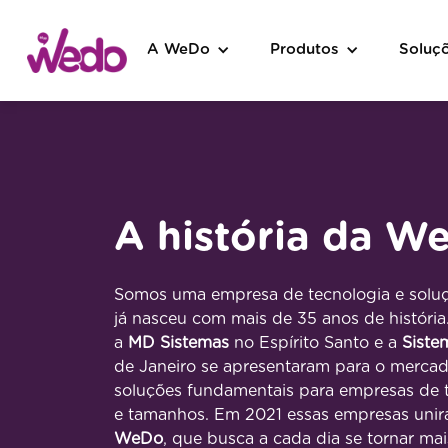
A WeDo
Produtos
Soluç
A história da W
Somos uma empresa de tecnologia e solu
já nasceu com mais de 35 anos de história
a
MD Sistemas
no Espírito Santo e a
Siste
de Janeiro se apresentaram para o merca
soluções fundamentais para empresas de
e tamanhos. Em 2021 essas empresas unir
WeDo
, que busca a cada dia se tornar ma