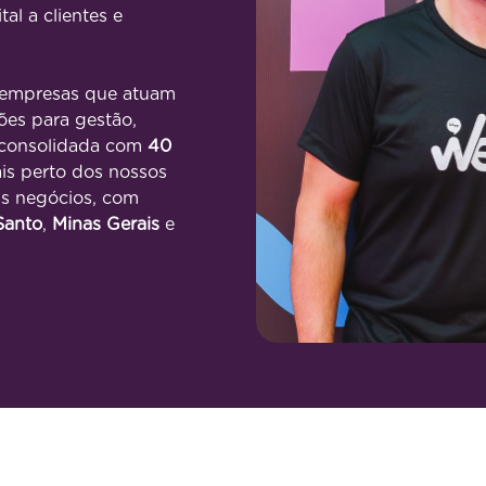
al a clientes e
 empresas que atuam
ões para gestão,
 consolidada com
40
is perto dos nossos
us negócios, com
Santo
,
Minas Gerais
e