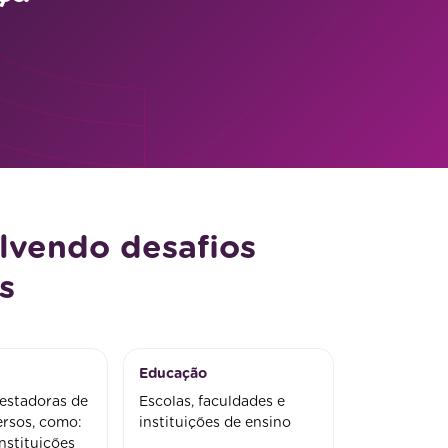
lvendo desafios
s
Educação
estadoras de
Escolas, faculdades e
ersos, como:
instituições de ensino
instituições