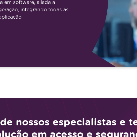
a em software, aliada a
geração, integrando todas as
plicação.
de nossos especialistas e t
olução em acesso e seguran