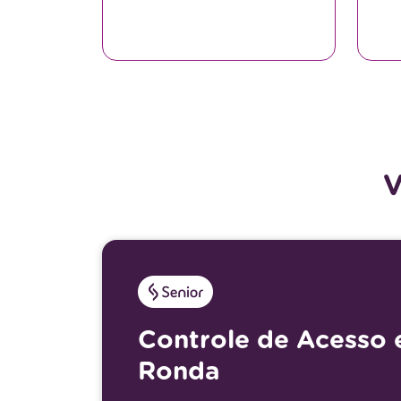
V
Controle de Acesso 
Ronda