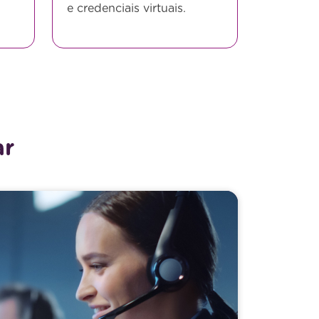
e credenciais virtuais.
ar