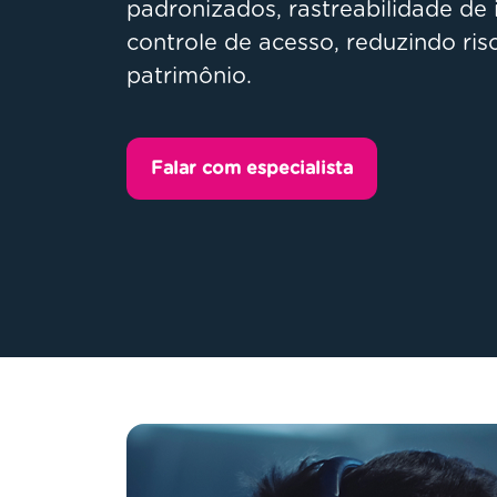
padronizados, rastreabilidade de
controle de acesso, reduzindo ri
patrimônio.
Falar com especialista