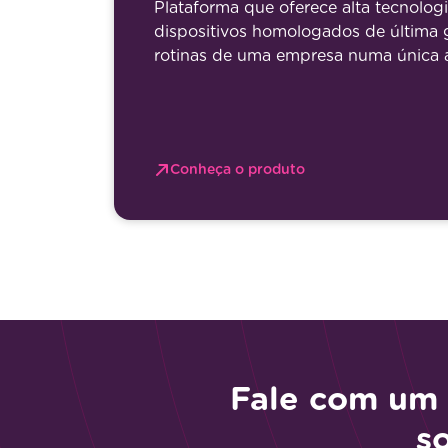
Plataforma que oferece alta tecnologi
dispositivos homologados de última 
rotinas de uma empresa numa única a
Conheça o produto
Fale com um 
s