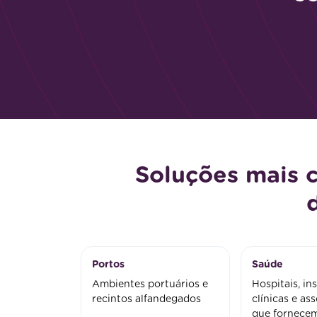
Soluções mais 
Portos
Saúde
Ambientes portuários e
Hospitais, ins
recintos alfandegados
clínicas e as
que fornecem