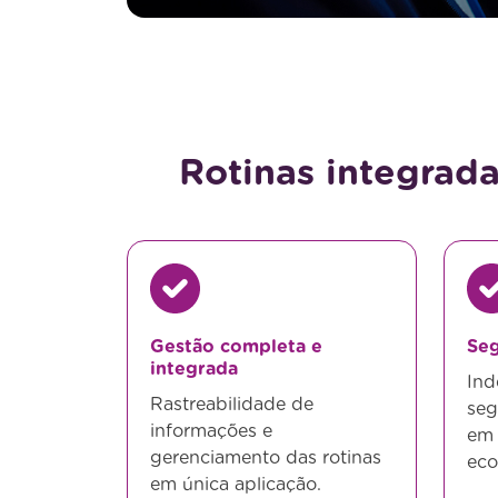
Rotinas integrad
Gestão completa e
Se
integrada
Ind
Rastreabilidade de
seg
informações e
em 
gerenciamento das rotinas
eco
em única aplicação.