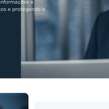
 informações e
scos e protegendo o