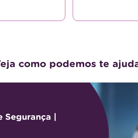
eja como podemos te ajud
e Segurança |