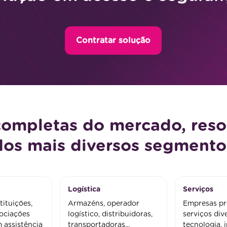
Contratar solução
completas do mercado, reso
dos mais diversos segmento
Logística
Serviços
tituições,
Armazéns, operador
Empresas pr
sociações
logístico, distribuidoras,
serviços div
 assistência
transportadoras...
tecnologia, 