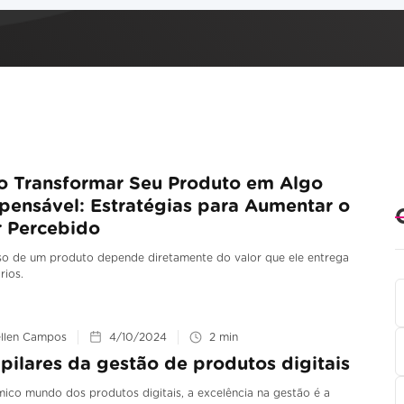
 Transformar Seu Produto em Algo
spensável: Estratégias para Aumentar o
r Percebido
so de um produto depende diretamente do valor que ele entrega
rios.
llen Campos
4/10/2024
2
min
 pilares da gestão de produtos digitais
ico mundo dos produtos digitais, a excelência na gestão é a