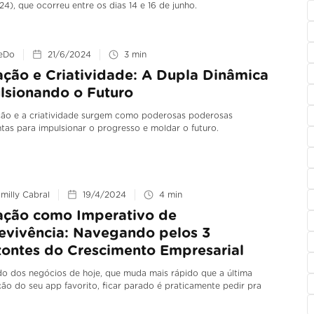
4), que ocorreu entre os dias 14 e 16 de junho.
eDo
21/6/2024
3
min
ação e Criatividade: A Dupla Dinâmica
lsionando o Futuro
ção e a criatividade surgem como poderosas poderosas
tas para impulsionar o progresso e moldar o futuro.
milly Cabral
19/4/2024
4
min
ação como Imperativo de
evivência: Navegando pelos 3
zontes do Crescimento Empresarial
o dos negócios de hoje, que muda mais rápido que a última
ção do seu app favorito, ficar parado é praticamente pedir pra