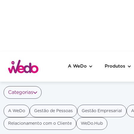
A WeDo
Produtos
Categorias
A WeDo
Gestão de Pessoas
Gestão Empresarial
A
Relacionamento com o Cliente
WeDo.Hub