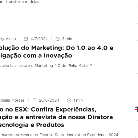
ra transformar ideias
lly Vinco
4/7/2024
3
min
olução do Marketing: Do 1.0 ao 4.0 e
Ligação com a Inovação
ouviu falar sobre o Marketing 4.0 de Philip Kotler?
thália Moraes
25/6/2024
1
min
 no ESX: Confira Experiências,
ação e a entrevista da nossa Diretora
ecnologia e Produtos
marcou presença no Espírito Santo Innovation Experience 2024