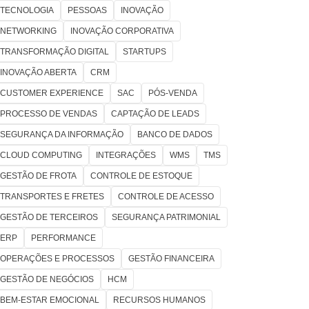
TECNOLOGIA
PESSOAS
INOVAÇÃO
NETWORKING
INOVAÇÃO CORPORATIVA
TRANSFORMAÇÃO DIGITAL
STARTUPS
INOVAÇÃO ABERTA
CRM
CUSTOMER EXPERIENCE
SAC
PÓS-VENDA
PROCESSO DE VENDAS
CAPTAÇÃO DE LEADS
SEGURANÇA DA INFORMAÇÃO
BANCO DE DADOS
CLOUD COMPUTING
INTEGRAÇÕES
WMS
TMS
GESTÃO DE FROTA
CONTROLE DE ESTOQUE
TRANSPORTES E FRETES
CONTROLE DE ACESSO
GESTÃO DE TERCEIROS
SEGURANÇA PATRIMONIAL
ERP
PERFORMANCE
OPERAÇÕES E PROCESSOS
GESTÃO FINANCEIRA
GESTÃO DE NEGÓCIOS
HCM
BEM-ESTAR EMOCIONAL
RECURSOS HUMANOS