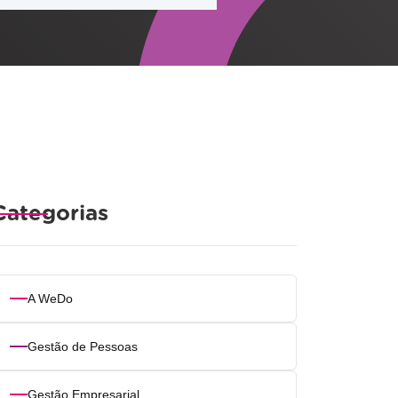
Categorias
A WeDo
Gestão de Pessoas
Gestão Empresarial