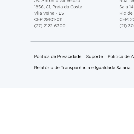
Av. Antônio Gil Veloso
Rua Teó
1856, C1, Praia da Costa
Sala 14
Vila Velha - ES
Rio de 
CEP 29101-011
CEP: 
(27) 2122-6300
(21) 3
Política de Privacidade
Suporte
Política de
Relatório de Transparência e Igualdade Salarial