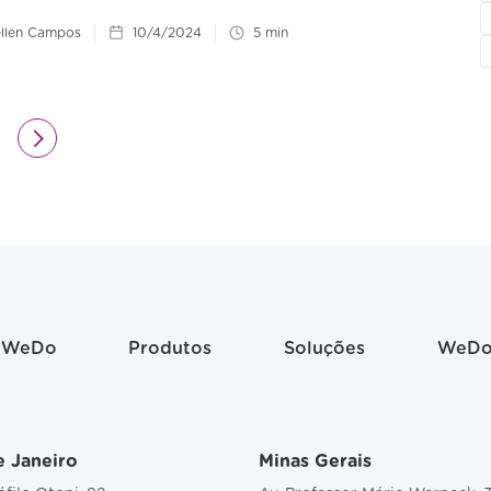
llen Campos
10/4/2024
5
min
 WeDo
Produtos
Soluções
WeDo
e Janeiro
Minas Gerais