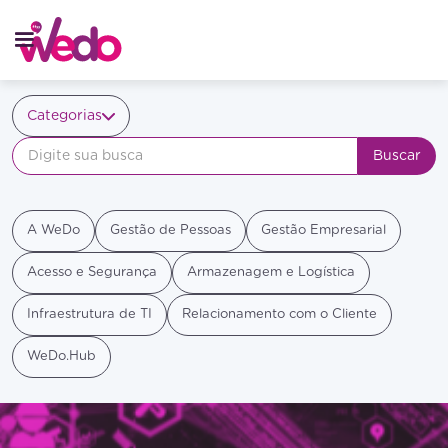
Categorias
A WeDo
Gestão de Pessoas
Gestão Empresarial
Acesso e Segurança
Armazenagem e Logística
Infraestrutura de TI
Relacionamento com o Cliente
WeDo.Hub