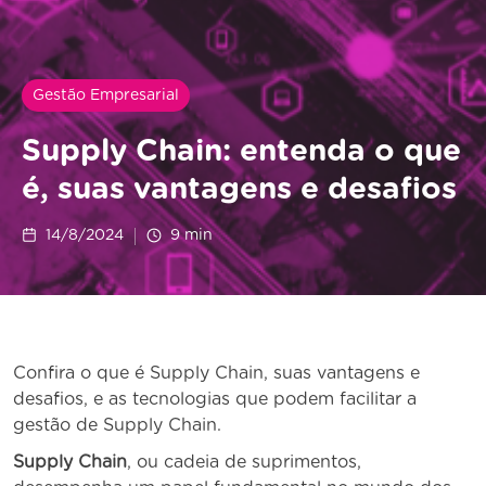
Gestão Empresarial
Supply Chain: entenda o que
é, suas vantagens e desafios
14/8/2024
9
min
Confira o que é Supply Chain, suas vantagens e
desafios, e as tecnologias que podem facilitar a
gestão de Supply Chain.
Supply Chain
, ou cadeia de suprimentos,