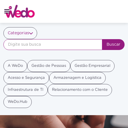
Categorias
A WeDo
Gestão de Pessoas
Gestão Empresarial
Acesso e Segurança
Armazenagem e Logística
Infraestrutura de TI
Relacionamento com o Cliente
WeDo.Hub