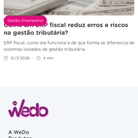
Gestão Empresarial
Como um ERP fiscal reduz erros e riscos
na gestão tributária?
ERP fiscal, como ele funciona e de que forma se diferencia de
sistemas isolados de gestão tributária.
10/3/2026
4
min
A WeDo