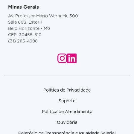
Minas Gerais
Av. Professor Mário Werneck, 300
Sala 603, Estoril
Belo Horizonte - MG
CEP: 30455-610
(31) 2115-4998
Política de Privacidade
Suporte
Política de Atendimento
Ouvidoria
Relatório de Transparência e Igualdade Salarial