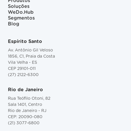
Produtos
Soluções
WeDo.Hub
Segmentos
Blog
Espírito Santo
Av. Antônio Gil Veloso
1856, C1, Praia da Costa
Vila Velha - ES
CEP 29101-011
(27) 2122-6300
Rio de Janeiro
Rua Teófilo Otoni, 82
Sala 1401, Centro
Rio de Janeiro - RJ
CEP: 20090-080
(21) 3077-6800