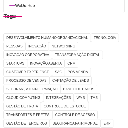
WeDo.Hub
Tags
DESENVOLVIMENTO HUMANO ORGANIZACIONAL
TECNOLOGIA
PESSOAS
INOVAÇÃO
NETWORKING
INOVAÇÃO CORPORATIVA
TRANSFORMAÇÃO DIGITAL
STARTUPS
INOVAÇÃO ABERTA
CRM
CUSTOMER EXPERIENCE
SAC
PÓS-VENDA
PROCESSO DE VENDAS
CAPTAÇÃO DE LEADS
SEGURANÇA DA INFORMAÇÃO
BANCO DE DADOS
CLOUD COMPUTING
INTEGRAÇÕES
WMS
TMS
GESTÃO DE FROTA
CONTROLE DE ESTOQUE
TRANSPORTES E FRETES
CONTROLE DE ACESSO
GESTÃO DE TERCEIROS
SEGURANÇA PATRIMONIAL
ERP