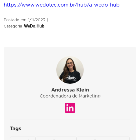
https://www.wedotec.com.br/hub/a-wedo-hub
Postado em
1/11/2023
|
WeDo.Hub
Categoria
Andressa Klein
Coordenadora de Marketing
Tags