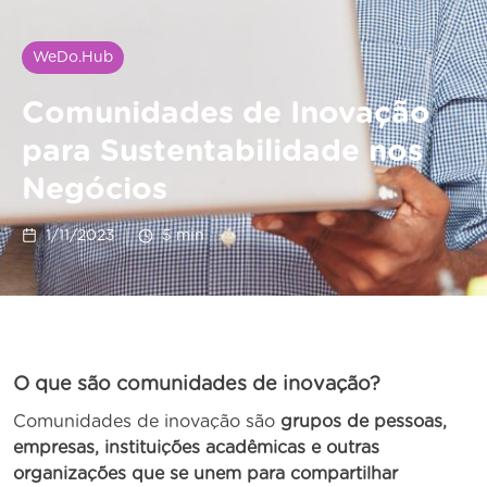
WeDo.Hub
Comunidades de Inovação
para Sustentabilidade nos
Negócios
1/11/2023
5
min
O que são comunidades de inovação?
Comunidades de inovação são
grupos de pessoas,
empresas, instituições acadêmicas e outras
organizações que se unem para compartilhar