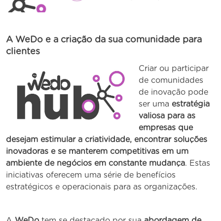
A WeDo e a criação da sua comunidade para
clientes
Criar ou participar
de comunidades
de inovação pode
ser uma
estratégia
valiosa para as
empresas que
desejam estimular a criatividade, encontrar soluções
inovadoras e se manterem competitivas em um
ambiente de negócios em constante mudança
. Estas
iniciativas oferecem uma série de benefícios
estratégicos e operacionais para as organizações.
A
WeDo
tem se destacado por sua
abordagem de