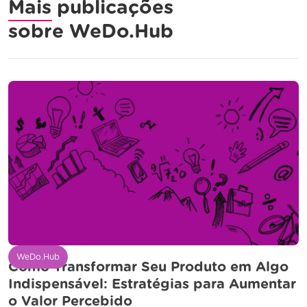
Mais publicações
sobre
WeDo.Hub
WeDo.Hub
Como Transformar Seu Produto em Algo
Indispensável: Estratégias para Aumentar
o Valor Percebido