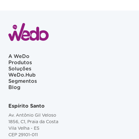
A WeDo
Produtos
Soluções
WeDo.Hub
Segmentos
Blog
Espírito Santo
Av. Antônio Gil Veloso
1856, C1, Praia da Costa
Vila Velha - ES
CEP 29101-011