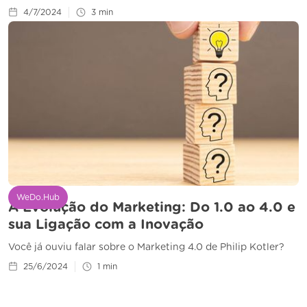
4/7/2024
3
min
WeDo.Hub
A Evolução do Marketing: Do 1.0 ao 4.0 e
sua Ligação com a Inovação
Você já ouviu falar sobre o Marketing 4.0 de Philip Kotler?
25/6/2024
1
min