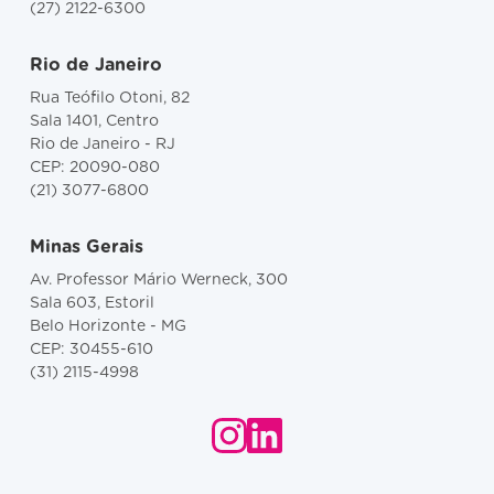
(27) 2122-6300
Rio de Janeiro
Rua Teófilo Otoni, 82
Sala 1401, Centro
Rio de Janeiro - RJ
CEP: 20090-080
(21) 3077-6800
Minas Gerais
Av. Professor Mário Werneck, 300
Sala 603, Estoril
Belo Horizonte - MG
CEP: 30455-610
(31) 2115-4998