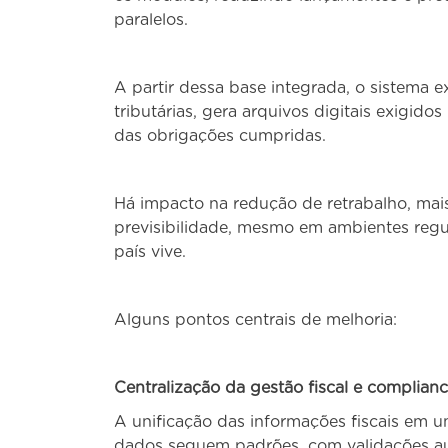
paralelos.
A partir dessa base integrada, o sistema ex
tributárias, gera arquivos digitais exigido
das obrigações cumpridas.
Há impacto na redução de retrabalho, mai
previsibilidade, mesmo em ambientes regul
país vive.
Alguns pontos centrais de melhoria:
Centralização da gestão fiscal e complian
A unificação das informações fiscais em um
dados seguem padrões, com validações aut