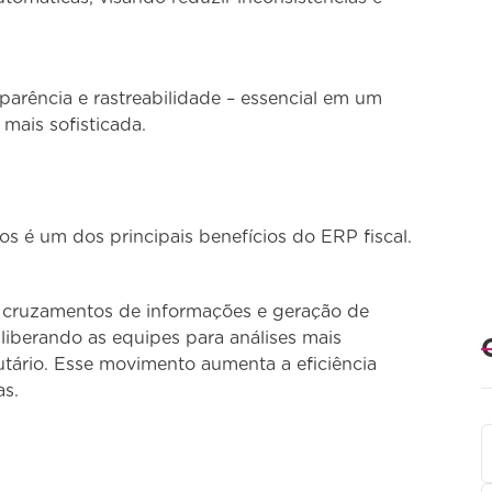
arência e rastreabilidade – essencial em um
 mais sofisticada.
s é um dos principais benefícios do ERP fiscal.
s, cruzamentos de informações e geração de
 liberando as equipes para análises mais
utário. Esse movimento aumenta a eficiência
as.