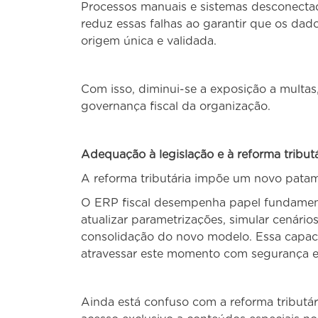
Processos manuais e sistemas desconectado
reduz essas falhas ao garantir que os dad
origem única e validada.
Com isso, diminui-se a exposição a multas,
governança fiscal da organização.
Adequação à legislação e à reforma tributá
A reforma tributária impõe um novo patam
O ERP fiscal desempenha papel fundament
atualizar parametrizações, simular cenário
consolidação do novo modelo. Essa capaci
atravessar este momento com segurança e 
Ainda está confuso com a reforma tributár