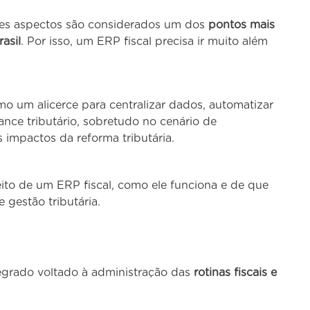
sses aspectos são considerados um dos
pontos mais
asil
. Por isso, um ERP fiscal precisa ir muito além
mo um alicerce para centralizar dados, automatizar
iance tributário, sobretudo no cenário de
impactos da reforma tributária.
eito de um ERP fiscal, como ele funciona e de que
 gestão tributária.
egrado voltado à administração das
rotinas fiscais e