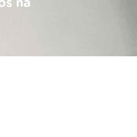
os na