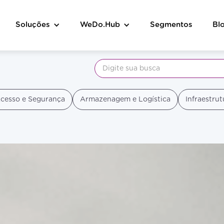
Soluções
WeDo.Hub
Segmentos
Bl
cesso e Segurança
Armazenagem e Logística
Infraestrut