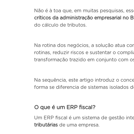
Não é à toa que, em muitas pesquisas, e
críticos da administração empresarial no Br
do cálculo de tributos.
Na rotina dos negócios, a solução atua co
rotinas, reduzir riscos e sustentar o compl
transformação trazido em conjunto com os 
Na sequência, este artigo introduz o conc
forma se diferencia de sistemas isolados de
O que é um ERP fiscal?
Um ERP fiscal é um sistema de gestão int
tributárias
de uma empresa.