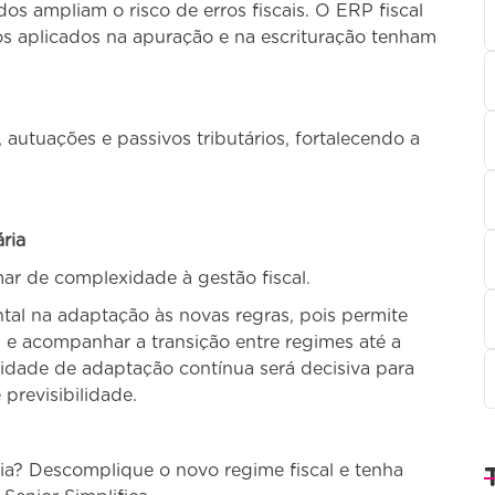
s ampliam o risco de erros fiscais. O ERP fiscal
os aplicados na apuração e na escrituração tenham
 autuações e passivos tributários, fortalecendo a
ria
ar de complexidade à gestão fiscal.
al na adaptação às novas regras, pois permite
s e acompanhar a transição entre regimes até a
dade de adaptação contínua será decisiva para
previsibilidade.
ia? Descomplique o novo regime fiscal e tenha