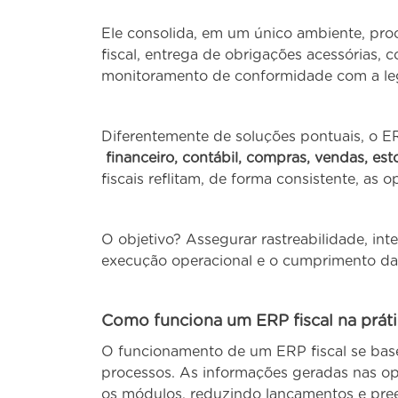
Ele consolida, em um único ambiente, pro
fiscal, entrega de obrigações acessórias, 
monitoramento de conformidade com a leg
Diferentemente de soluções pontuais, o ER
financeiro, contábil, compras, vendas, e
fiscais reflitam, de forma consistente, as 
O objetivo? Assegurar rastreabilidade, in
execução operacional e o cumprimento das
Como funciona um ERP fiscal na prát
O funcionamento de um ERP fiscal se bas
processos. As informações geradas nas o
os módulos, reduzindo lançamentos e pre