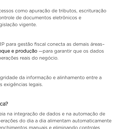
cessos como apuração de tributos, escrituração
controle de documentos eletrônicos e
islação vigente.
P para gestão fiscal conecta as demais áreas–
stoque e produção
—para garantir que os dados
operações reais do negócio.
tegridade da informação e alinhamento entre a
 exigências legais.
ica?
eia na integração de dados e na automação de
perações do dia a dia alimentam automaticamente
enchimentos manuais e eliminando controles