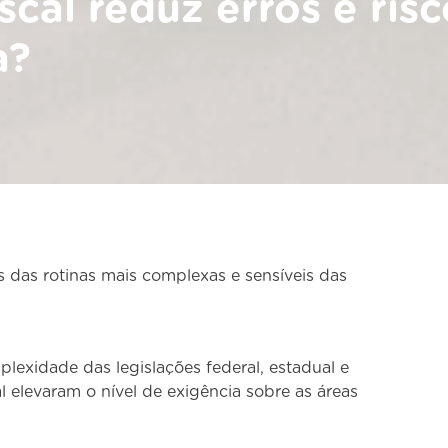
cal reduz erros e risc
a?
s das rotinas mais complexas e sensíveis das
lexidade das legislações federal, estadual e
al elevaram o nível de exigência sobre as áreas