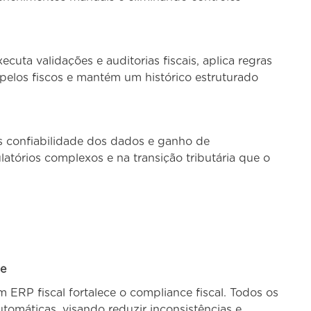
ecuta validações e auditorias fiscais, aplica regras
s pelos fiscos e mantém um histórico estruturado
s confiabilidade dos dados e ganho de
atórios complexos e na transição tributária que o
ce
 ERP fiscal fortalece o compliance fiscal. Todos os
omáticas, visando reduzir inconsistências e