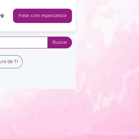
og
Falar com especialista
ura de TI