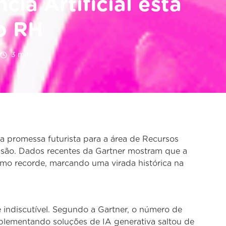
cia Artificial está
o RH
3
min
uma promessa futurista para a área de Recursos
são. Dados recentes da Gartner mostram que a
mo recorde, marcando uma virada histórica na
 indiscutível. Segundo a Gartner, o número de
mplementando soluções de IA generativa saltou de