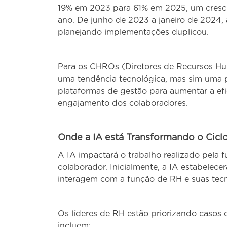
19% em 2023 para 61% em 2025, um cresc
ano. De junho de 2023 a janeiro de 2024, 
planejando implementações duplicou.
Para os CHROs (Diretores de Recursos Hum
uma tendência tecnológica, mas sim uma pr
plataformas de gestão para aumentar a efic
engajamento dos colaboradores.
Onde a IA está Transformando o Cicl
A IA impactará o trabalho realizado pela 
colaborador. Inicialmente, a IA estabelec
interagem com a função de RH e suas tecn
Os líderes de RH estão priorizando casos d
incluem: