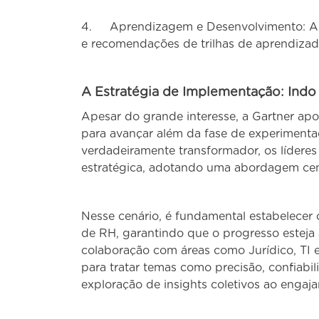
4. Aprendizagem e Desenvolvimento: A IA
e recomendações de trilhas de aprendizado
A Estratégia de Implementação: Indo
Apesar do grande interesse, a Gartner ap
para avançar além da fase de experimenta
verdadeiramente transformador, os líderes
estratégica, adotando uma abordagem ce
Nesse cenário, é fundamental estabelecer 
de RH, garantindo que o progresso esteja
colaboração com áreas como Jurídico, TI
para tratar temas como precisão, confiabil
exploração de insights coletivos ao engajar