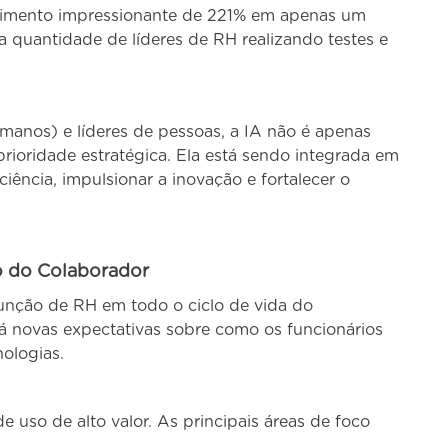
imento impressionante de 221% em apenas um
a quantidade de líderes de RH realizando testes e
anos) e líderes de pessoas, a IA não é apenas
ioridade estratégica. Ela está sendo integrada em
iência, impulsionar a inovação e fortalecer o
o do Colaborador
função de RH em todo o ciclo de vida do
erá novas expectativas sobre como os funcionários
ologias.
e uso de alto valor. As principais áreas de foco