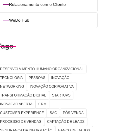
Relacionamento com o Cliente
WeDo.Hub
Tags
DESENVOLVIMENTO HUMANO ORGANIZACIONAL
TECNOLOGIA
PESSOAS
INOVAÇÃO
NETWORKING
INOVAÇÃO CORPORATIVA
TRANSFORMAÇÃO DIGITAL
STARTUPS
INOVAÇÃO ABERTA
CRM
CUSTOMER EXPERIENCE
SAC
PÓS-VENDA
PROCESSO DE VENDAS
CAPTAÇÃO DE LEADS
SEGURANÇA DA INFORMAÇÃO
BANCO DE DADOS