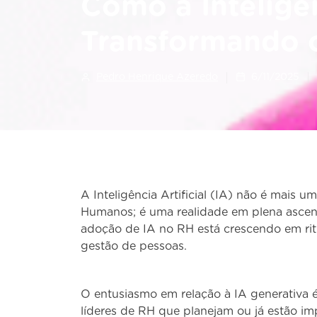
Como a Inteligên
Transformando 
Pedro Henrique Azeredo
6/11/2025
A Inteligência Artificial (IA) não é mais 
Humanos; é uma realidade em plena ascen
adoção de IA no RH está crescendo em rit
gestão de pessoas.
O entusiasmo em relação à IA generativa é
líderes de RH que planejam ou já estão i