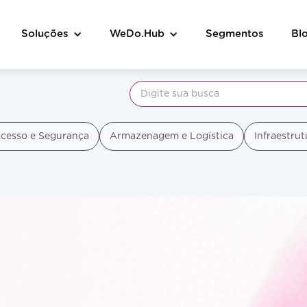
Soluções
WeDo.Hub
Segmentos
Bl
cesso e Segurança
Armazenagem e Logística
Infraestrut