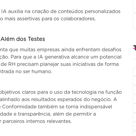
 auxilia na criação de conteúdos personalizados
 mais assertivas para os colaboradores.
 Além dos Testes
onta que muitas empresas ainda enfrentam desafios
ção. Para que a IA generativa alcance um potencial
 de RH precisam planejar suas iniciativas de forma
ntrada no ser humano.
objetivos claros para o uso da tecnologia na função
 alinhado aos resultados esperados do negócio. A
 e Conformidade também se torna indispensável
idade e transparência, além de permitir a
 parceiros internos relevantes.