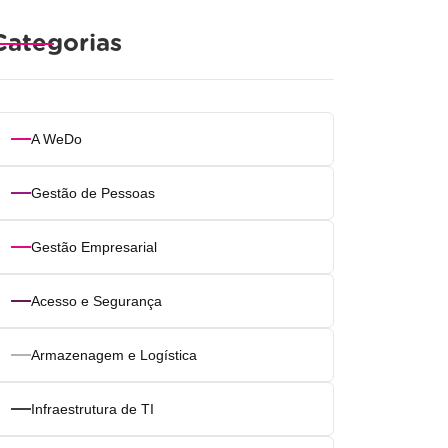
Categorias
A WeDo
Gestão de Pessoas
Gestão Empresarial
Acesso e Segurança
Armazenagem e Logística
Infraestrutura de TI