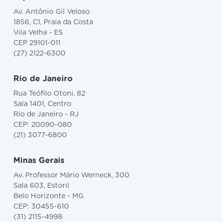
Av. Antônio Gil Veloso
1856, C1, Praia da Costa
Vila Velha - ES
CEP 29101-011
(27) 2122-6300
Rio de Janeiro
Rua Teófilo Otoni, 82
Sala 1401, Centro
Rio de Janeiro - RJ
CEP: 20090-080
(21) 3077-6800
Minas Gerais
Av. Professor Mário Werneck, 300
Sala 603, Estoril
Belo Horizonte - MG
CEP: 30455-610
(31) 2115-4998