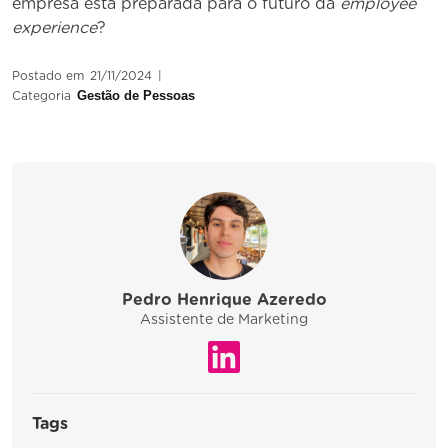
empresa está preparada para o futuro da
employee
experience
?
Postado em
21/11/2024
|
Gestão de Pessoas
Categoria
Pedro Henrique Azeredo
Assistente de Marketing
Tags