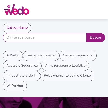
Categorias
A WeDo
Gestão de Pessoas
Gestão Empresarial
Acesso e Segurança
Armazenagem e Logística
Infraestrutura de TI
Relacionamento com o Cliente
WeDo.Hub