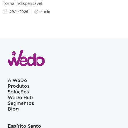
torna indispensável.
29/4/2026
4
min
A WeDo
Produtos
Soluções
WeDo.Hub
Segmentos
Blog
Espírito Santo