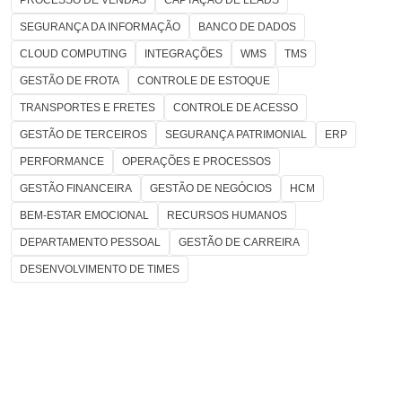
PROCESSO DE VENDAS
CAPTAÇÃO DE LEADS
SEGURANÇA DA INFORMAÇÃO
BANCO DE DADOS
CLOUD COMPUTING
INTEGRAÇÕES
WMS
TMS
GESTÃO DE FROTA
CONTROLE DE ESTOQUE
TRANSPORTES E FRETES
CONTROLE DE ACESSO
GESTÃO DE TERCEIROS
SEGURANÇA PATRIMONIAL
ERP
PERFORMANCE
OPERAÇÕES E PROCESSOS
GESTÃO FINANCEIRA
GESTÃO DE NEGÓCIOS
HCM
BEM-ESTAR EMOCIONAL
RECURSOS HUMANOS
DEPARTAMENTO PESSOAL
GESTÃO DE CARREIRA
DESENVOLVIMENTO DE TIMES